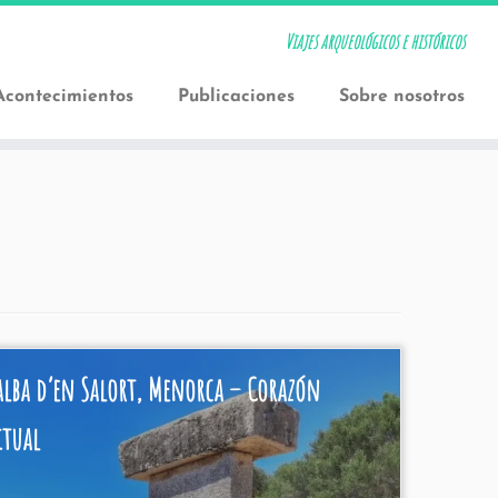
Viajes arqueológicos e históricos
Acontecimientos
Publicaciones
Sobre nosotros
alba d’en Salort, Menorca – Corazón
itual