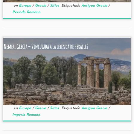
en
Europa
/
Grecia
/
Sitios
Etiquetado
Antigua Grecia
/
Periodo Romano
Nemea, Grecia – Vinculada a la leyenda de Heracles
en
Europa
/
Grecia
/
Sitios
Etiquetado
Antigua Grecia
/
Imperio Romano