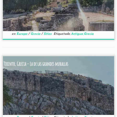
en
Europa
/
Grecia
/
Sitios
Etiquetado
Antigua Grecia
Tirinto, Grecia – La de las grandes murallas