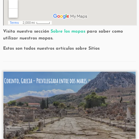
Visita nuestra sección
Sobre los mapas
para saber como
utilizar nuestros mapas.
Estos son todos nuestros artículos sobre Sitios
Corinto, Grecia – Privilegiada entre dos mares