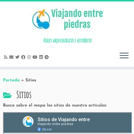
Skip
to
content
Viajes arqueológicos e históricos
Portada
»
Sitios
Sitios
Busca sobre el mapa los sitios de nuestro artículos: