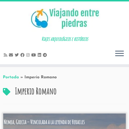
Skip
to
content
Viajes arqueológicos e históricos
Portada
»
Imperio Romano
Imperio Romano
Nemea, Grecia – Vinculada a la leyenda de Heracles