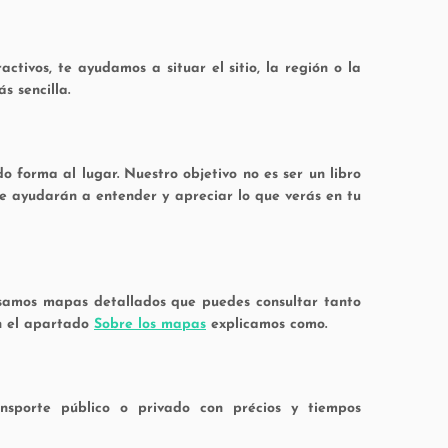
tivos, te ayudamos a situar el sitio, la región o la
s sencilla.
o forma al lugar. Nuestro objetivo no es ser un libro
 te ayudarán a entender y apreciar lo que verás en tu
 Usamos mapas detallados que puedes consultar tanto
En el apartado
Sobre los mapas
explicamos como.
ransporte público o privado con précios y tiempos