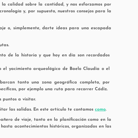
s la calidad sobre la cantidad, y nos esforzamos por
 cronología y, por supuesto, nuestros consejos para la
viaje o, simplemente, darte ideas para una escapada
utas.
to de la historia y que hoy en día son recordados
o el yacimiento arqueológico de Baelo Claudia o el
Abarcan tanto una zona geográfica completa, por
pecíficos, por ejemplo una ruta para recorrer Cádiz.
puntos a visitar.
tar las salidas. En este artículo te contamos
como
.
añero de viaje, tanto en la planificación como en la
hasta acontecimientos históricos, organizados en las