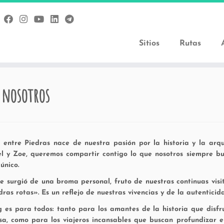
Sitios
Rutas
 nosotros
 entre Piedras nace de nuestra pasión por la historia y la arqu
el y Zoe, queremos compartir contigo lo que nosotros siempre bu
 único.
e surgió de una broma personal, fruto de nuestras continuas vis
dras rotas». Es un reflejo de nuestras vivencias y de la autentici
g es para todos: tanto para los amantes de la historia que dis
sa, como para los viajeros incansables que buscan profundizar e