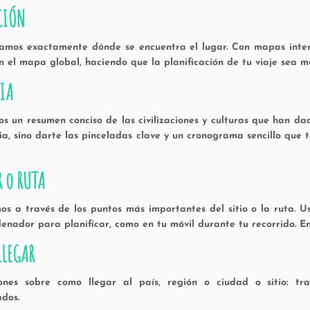
CIÓN
amos exactamente dónde se encuentra el lugar. Con mapas interac
n el mapa global, haciendo que la planificación de tu viaje sea má
IA
s un resumen conciso de las civilizaciones y culturas que han dad
ria, sino darte las pinceladas clave y un cronograma sencillo que
R o RUTA
os a través de los puntos más importantes del sitio o la ruta.
denador para planificar, como en tu móvil durante tu recorrido. 
LEGAR
iones sobre como llegar al país, región o ciudad o sitio: t
dos.