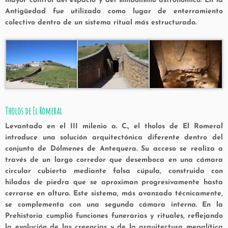
mayor control del espacio y del simbolismo astronómico. En la
Antigüedad fue utilizado como lugar de enterramiento
colectivo dentro de un sistema ritual más estructurado.
Tholos de El Romeral
Levantado en el III milenio a. C., el tholos de El Romeral
introduce una solución arquitectónica diferente dentro del
conjunto de
Dólmenes de Antequera
. Su acceso se realiza a
través de un largo corredor que desemboca en una cámara
circular cubierta mediante falsa cúpula, construida con
hiladas de piedra que se aproximan progresivamente hasta
cerrarse en altura. Este sistema, más avanzado técnicamente,
se complementa con una segunda cámara interna. En la
Prehistoria cumplió funciones funerarias y rituales, reflejando
la evolución de las creencias y de la arquitectura megalítica