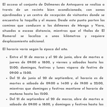
El acceso al conjunto de
Dólmenes de Antequera
se realiza a
través de un recinto bien acondicionado, con zonas
ajardinadas y un centro de recepción de visitantes donde se
encuentra la taquilla y el museo. Desde este punto parten los
caminos que conducen a los dólmenes de Menga y Viera,
situados a escasa distancia, mientras que el tholos de El
Romeral se localiza a unos kilómetros y requiere
desplazamiento adicional.
El horario varía según la época del año.
Entre el
21 de marzo y el 20 de junio
, abre de martes a
jueves de 09:00 a 18:00, y viernes y sábados hasta las
21:00; domingos, festivos y lunes víspera de festivo de
09:00 a 15:00.
Del
21 de junio al 20 de septiembre
, el horario es de
martes a sábado de 09:00 a 14:00 y de 19:00 a 22:00,
mientras que domingos y festivos mantiene el horario de
mañana hasta las 15:00.
Del
21 de septiembre al 20 de marzo
, abre de martes a
sábado de 09:00 a 18:00, y domingos y festivos hasta las