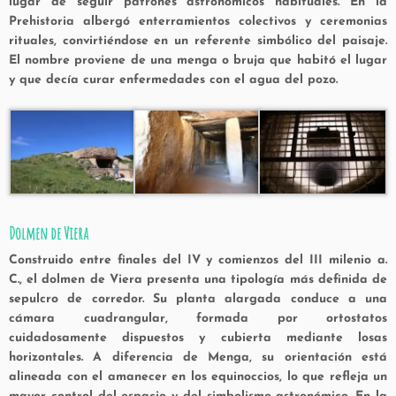
lugar de seguir patrones astronómicos habituales. En la
Prehistoria albergó enterramientos colectivos y ceremonias
rituales, convirtiéndose en un referente simbólico del paisaje.
El nombre proviene de una menga o bruja que habitó el lugar
y que decía curar enfermedades con el agua del pozo.
Dolmen de Viera
Construido entre finales del IV y comienzos del III milenio a.
C., el dolmen de Viera presenta una tipología más definida de
sepulcro de corredor. Su planta alargada conduce a una
cámara cuadrangular, formada por ortostatos
cuidadosamente dispuestos y cubierta mediante losas
horizontales. A diferencia de Menga, su orientación está
alineada con el amanecer en los equinoccios, lo que refleja un