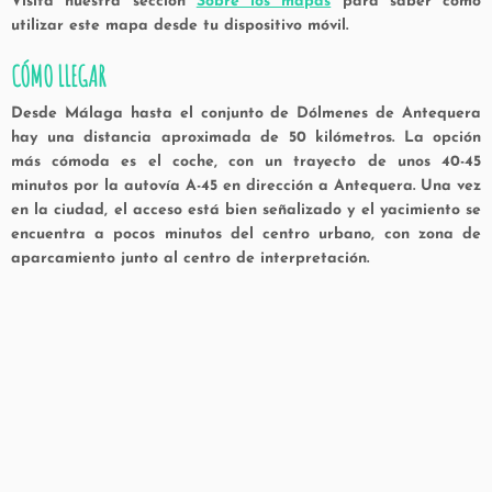
Visita nuestra sección
Sobre los mapas
para saber cómo
utilizar este mapa desde tu dispositivo móvil.
CÓMO LLEGAR
Desde
Málaga
hasta el conjunto de
Dólmenes de Antequera
hay una distancia aproximada de 50 kilómetros. La opción
más cómoda es el coche, con un trayecto de unos 40-45
minutos por la autovía A-45 en dirección a
Antequera
. Una vez
en la ciudad, el acceso está bien señalizado y el yacimiento se
encuentra a pocos minutos del centro urbano, con zona de
aparcamiento junto al centro de interpretación.