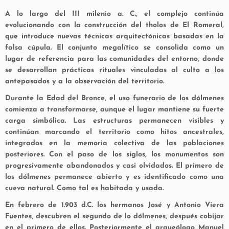
A lo largo del III milenio a. C., el complejo continúa
evolucionando con la construcción del tholos de El Romeral,
que introduce nuevas técnicas arquitectónicas basadas en la
falsa cúpula. El conjunto megalítico se consolida como un
lugar de referencia para las comunidades del entorno, donde
se desarrollan prácticas rituales vinculadas al culto a los
antepasados y a la observación del territorio.
Durante la Edad del Bronce, el uso funerario de los dólmenes
comienza a transformarse, aunque el lugar mantiene su fuerte
carga simbólica. Las estructuras permanecen visibles y
continúan marcando el territorio como hitos ancestrales,
integrados en la memoria colectiva de las poblaciones
posteriores. Con el paso de los siglos, los monumentos son
progresivamente abandonados y casi olvidados. El primero de
los dólmenes permanece abierto y es identificado como una
cueva natural. Como tal es habitada y usada.
En febrero de 1.903 d.C. los hermanos José y Antonio Viera
Fuentes, descubren el segundo de lo dólmenes, después cobijar
en el primero de ellos. Posteriormente el arqueólogo Manuel