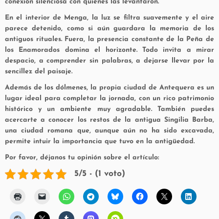
conexión silenciosa con quienes las levantaron.
En el interior de Menga, la luz se filtra suavemente y el aire
parece detenido, como si aún guardara la memoria de los
antiguos rituales. Fuera, la presencia constante de la
Peña de
los Enamorados
domina el horizonte. Todo invita a mirar
despacio, a comprender sin palabras, a dejarse llevar por la
sencillez del paisaje.
Además de los dólmenes, la propia ciudad de
Antequera
es un
lugar ideal para completar la jornada, con un rico patrimonio
histórico y un ambiente muy agradable. También puedes
acercarte a conocer los restos de la antigua
Singilia Barba
,
una ciudad romana que, aunque aún no ha sido excavada,
permite intuir la importancia que tuvo en la antigüedad.
Por favor, déjanos tu opinión sobre el artículo:
5/5 - (1 voto)