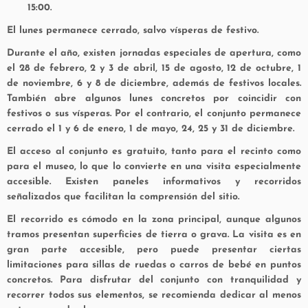
15:00.
El lunes permanece cerrado, salvo vísperas de festivo.
Durante el año, existen jornadas especiales de apertura, como
el
28 de febrero, 2 y 3 de abril, 15 de agosto, 12 de octubre, 1
de noviembre, 6 y 8 de diciembre
, además de festivos locales.
También abre algunos lunes concretos por coincidir con
festivos o sus vísperas. Por el contrario, el conjunto permanece
cerrado el
1 y 6 de enero, 1 de mayo, 24, 25 y 31 de diciembre
.
El acceso al conjunto es gratuito, tanto para el recinto como
para el museo, lo que lo convierte en una visita especialmente
accesible. Existen paneles informativos y recorridos
señalizados que facilitan la comprensión del sitio.
El recorrido es cómodo en la zona principal, aunque algunos
tramos presentan superficies de tierra o grava. La visita es en
gran parte accesible, pero puede presentar ciertas
limitaciones para sillas de ruedas o carros de bebé en puntos
concretos. Para disfrutar del conjunto con tranquilidad y
recorrer todos sus elementos, se recomienda dedicar al menos