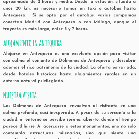
aproximada de 2 horas y media. Desde la estación, situada a
unos 20 km, es necesario tomar un taxi o autobús hasta
Antequera. Si se opta por el autobús, varias compañías
conectan Madrid con Antequera o con Málaga, aunque el
trayecto es más largo, entre 5 y 7 horas.
ALOJAMIENTO EN ANTEQUERA
Alojarse en
Antequera
es una excelente opción para visitar
con calma el conjunto de
Dólmenes de Antequera
y descubrir
además el rico patrimonio de la ciudad. La oferta es variada,
desde hoteles históricos hasta alojamientos rurales en un
entorno natural privilegiado.
NUESTRA VISITA
Los
Dólmenes de Antequera
envuelven al visitante en una
calma profunda, casi inesperada. A pesar de su cercanía a la
ciudad, el entorno se percibe sereno, abierto, donde el tiempo
parece diluirse. Al acercarse a estos monumentos, uno no solo
contempla estructuras milenarias, sino que siente una