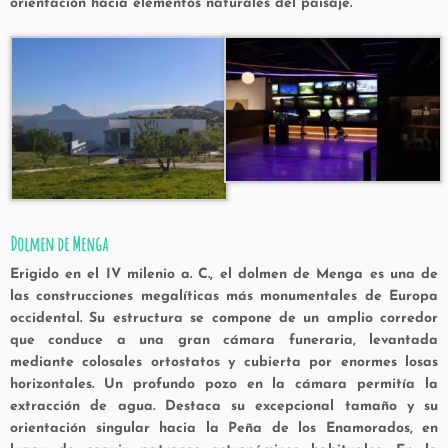
orientación hacia elementos naturales del paisaje.
Dolmen de Menga
Erigido en el IV milenio a. C., el dolmen de Menga es una de
las construcciones megalíticas más monumentales de Europa
occidental. Su estructura se compone de un amplio corredor
que conduce a una gran cámara funeraria, levantada
mediante colosales ortostatos y cubierta por enormes losas
horizontales. Un profundo pozo en la cámara permitía la
extracción de agua. Destaca su excepcional tamaño y su
orientación singular hacia la Peña de los Enamorados, en