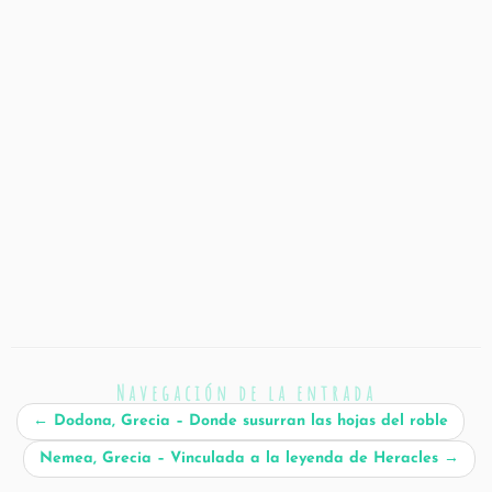
Navegación de la entrada
←
Dodona, Grecia – Donde susurran las hojas del roble
Nemea, Grecia – Vinculada a la leyenda de Heracles
→