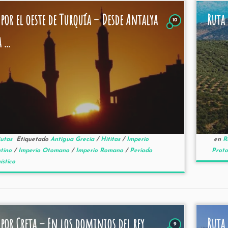
 por el oeste de Turquía – Desde Antalya
Ruta 
10
 ...
utas
Etiquetado
Antigua Grecia
/
Hititas
/
Imperio
en
R
ntino
/
Imperio Otomano
/
Imperio Romano
/
Periodo
Proto
ístico
 por Creta – En los dominios del rey
Ruta 
9