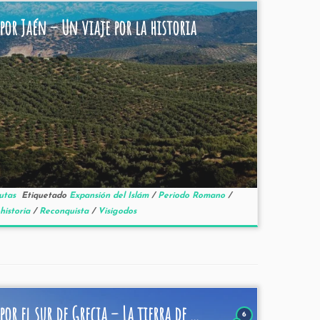
por Jaén – Un viaje por la historia
utas
Etiquetado
Expansión del Islám
/
Periodo Romano
/
historia
/
Reconquista
/
Visigodos
por el sur de Grecia – La tierra de ...
6