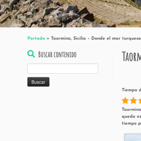
Portada
»
Taormina, Sicilia – Donde el mar turques
Taorm
Buscar contenido
Buscar:
Tiempo d
Taormin
queda es
tiempo p