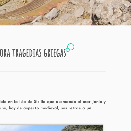
4
ora tragedias griegas
blo en la isla de Sicilia que asomando al mar Jonio y
ana, hoy de aspecto medieval, nos retrae a un