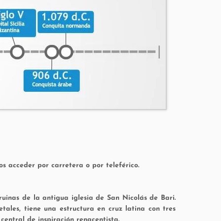
 acceder por carretera o por teleférico.
 ruinas de la antigua iglesia de San Nicolás de Bari.
ales, tiene una estructura en cruz latina con tres
entral de inspiración renacentista.