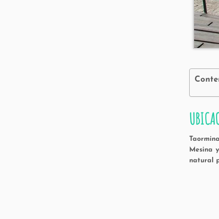
Conte
UBICA
Taormina
Mesina y
natural 