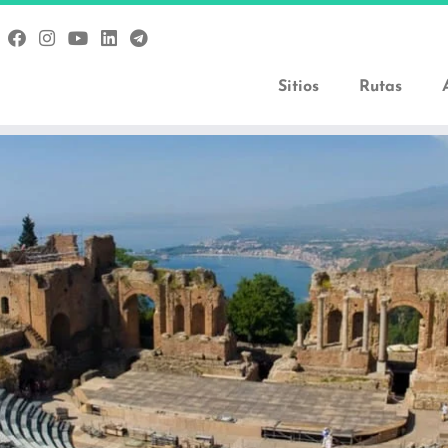
Sitios
Rutas