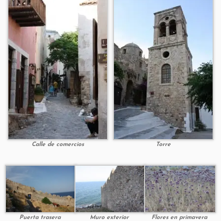
Calle de comercios
Torre
Puerta trasera
Muro exterior
Flores en primavera