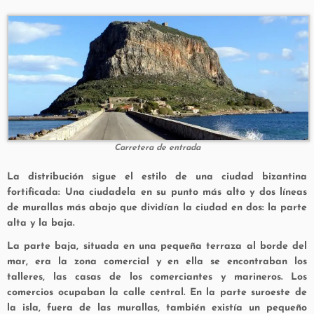
Carretera de entrada
La distribución sigue el estilo de una ciudad bizantina
fortificada: Una ciudadela en su punto más alto y dos líneas
de murallas más abajo que dividían la ciudad en dos: la parte
alta y la baja.
La parte baja, situada en una pequeña terraza al borde del
mar, era la zona comercial y en ella se encontraban los
talleres, las casas de los comerciantes y marineros. Los
comercios ocupaban la calle central. En la parte suroeste de
la isla, fuera de las murallas, también existía un pequeño