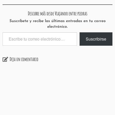
Descubre más desde Viajando entre piedras
Suscríbete y recibe las últimas entradas en tu correo
electrónico.
Escribe
Suscribirse
tu
correo
electrónico…
Deja un comentario