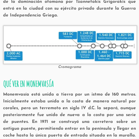
de la dominación otomana por Tzannetakis Grigorakis que
entró en la ciudad con su ejército privado durante la Guerra
de Independencia Griega.
Cromograma
QUÉ VER EN MONEMVASÍA
Monemvasía está unida a tierra por un istmo de 160 metros.
Inicialmente estaba unida a la costa de manera natural por
corales, pero un terremoto en siglo IV d.C. la separó, aunque
posteriormente fue unido de nueva a la costa por una serie
de puentes. En 1971 se construyó una carretera sobre un
antiguo puente, permitiendo entrar en la península y llegar en
coche hasta la única puerta de entrada situada en la muralla.