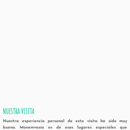
NUESTRA VISITA
Nuestra experiencia personal de esta visita ha sido muy
buena. Monemvasía es de esos lugares especiales que