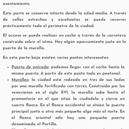
asentamiento.
Esta parte se conserva intacto desde la edad media. A través
de calles estrechas y escalinatas se puede recorrer
prácticamente todo el perímetro de la ciudad.
El acceso se puede realizar en coche a través de la carretera
construida sobre el istmo. Hay algún aparcamiento justo en la
puerta de la muralla.
En esta parte baja existen varios puntos interesantes:
Puerta de entrada
: podemos llegar con el coche hasta la
misma puerta. A partir de este punto todo es peatonal.
Murallas
: la ciudad está rodeada en tres de sus lados
por una muralla fortificada con torres. Construida por los
venecianos en el siglo XVI, la muralla sube hasta el
promontorio en el que sitúa la ciudadela y cierra en
cuarto flanco. En el flanco occidental se sitúan la puerta
principal junto a otra más pequeña algo más al norte. En
el flanco oriental sólo hay una pequeña puerta
denominada el Portillo.