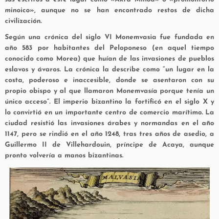
minoico», aunque no se han encontrado restos de dicha
civilización.
Según una crónica del siglo VI Monemvasia fue fundada en
año 583 por habitantes del Peloponeso (en aquel tiempo
conocido como Morea) que huían de las invasiones de pueblos
eslavos y ávaros. La crónica la describe como “un lugar en la
costa, poderoso e inaccesible, donde se asentaron con su
propio obispo y al que llamaron Monemvasía porque tenía un
único acceso”. El imperio bizantino la fortificó en el siglo X y
lo convirtió en un importante centro de comercio marítimo. La
ciudad resistió las invasiones árabes y normandas en el año
1147, pero se rindió en el año 1248, tras tres años de asedio, a
Guillermo II de Villehardouin, príncipe de Acaya, aunque
pronto volvería a manos bizantinas.