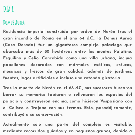
Día 1
Domus Aurea
Residencia imperial construida por orden de Nerón tras el
gran incendio de Roma en el año 64 d.C., la Domus Aurea
(Casa Dorada) fue un gigantesco complejo palaciego que
abarcaba más de 80 hectáreas entre los montes Palatino,
Esquilino y Celio. Concebida como una villa urbana, incluía
pabellones decorados con mármoles exóticos, estucos,
mosaicos y frescos de gran calidad, además de jardines,
fuentes, lagos artificiales e incluso una rotonda giratoria.
Tras la muerte de Nerón en el 68 d.C., sus sucesores buscaron
borrar su memoria: tapiaron o rellenaron los espacios del
palacio y construyeron encima, como hicieron Vespasiano con
el Coliseo o Trajano con sus termas. Esto, paradójicamente,
contribuyó a su conservación.
Actualmente solo una parte del complejo es visitable,
mediante recorridos guiados y en pequeños grupos, debido a