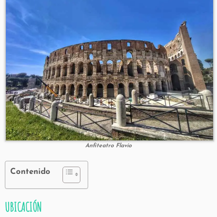
Anfiteatro Flavio
Contenido
UBICACIÓN