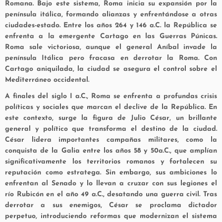
Romana. Bajo este sistema, Roma inicia su expansión por la
península itálica, formando alianzas y enfrentándose a otras
ciudades-estado. Entre los años 264 y 146 a.C. la República se
enfrenta a la emergente Cartago en las Guerras Púnicas.
Roma sale victoriosa, aunque el general Aníbal invade la
península Itálica pero fracasa en derrotar la Roma. Con
Cartago aniquilada, la ciudad se asegura el control sobre el
Mediterráneo occidental.
A finales del siglo I a.C., Roma se enfrenta a profundas crisis
políticas y sociales que marcan el declive de la República. En
este contexto, surge la figura de Julio César, un brillante
general y político que transforma el destino de la ciudad.
César lidera importantes campañas militares, como la
conquista de la Galia entre los años 58 y 50a.C., que amplían
significativamente los territorios romanos y fortalecen su
reputación como estratega. Sin embargo, sus ambiciones lo
enfrentan al Senado y lo llevan a cruzar con sus legiones el
río Rubicón en el año 49 a.C., desatando una guerra civil. Tras
derrotar a sus enemigos, César se proclama dictador
perpetuo, introduciendo reformas que modernizan el sistema