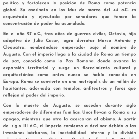
político y fortalecen la posición de Roma como potencia
global. Su asesinato en los idus de marzo del 44 a.C. es
orquestada y ejecutada por senadores que temen la
concentración de poder ha acumulado.
En el año 27 a.C., tras años de guerras civiles, Octavio, hijo
adoptivo de Julio Cesar, logra derrotar Marco Antonio y
Cleopatra, nombrándose emperador bajo el nombre de
Augusto. Con el imperio llega a la ciudad de Roma un tiempo
de paz, conocido como la Pax Romana, donde avanza la
expansión territorial y surge un florecimiento cultural y
arquitectónico como antes nunca se había conocido en
Europa. Roma se convierte en una metrópolis de un millón de
habitantes, adornada con templos, anfiteatros y foros que
reflejan el poder del imperio.
Con la muerte de Augusto, se suceden durante siglo
emperadores de diferentes familias. Unos llevan a Roma a su
apogeo, mientras que otro la acercarán al abismo. A partir
del siglo III d.C., el Imperio comienza a declinar debido a las
invasiones bárbaras, la inestabilidad interna y la división