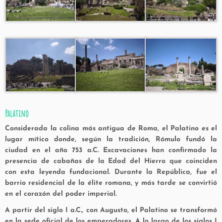
Palatino
Considerada la colina más antigua de Roma, el Palatino es el
lugar mítico donde, según la tradición, Rómulo fundó la
ciudad en el año 753 a.C. Excavaciones han confirmado la
presencia de cabañas de la Edad del Hierro que coinciden
con esta leyenda fundacional. Durante la República, fue el
barrio residencial de la élite romana, y más tarde se convirtió
en el corazón del poder imperial.
A partir del siglo I a.C., con Augusto, el Palatino se transformó
en la sede oficial de los emperadores. A lo largo de los siglos I