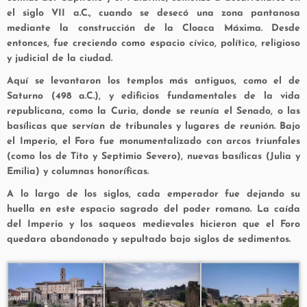
el siglo VII a.C., cuando se desecó una zona pantanosa
mediante la construcción de la Cloaca Máxima. Desde
entonces, fue creciendo como espacio cívico, político, religioso
y judicial de la ciudad.
Aquí se levantaron los templos más antiguos, como el de
Saturno (498 a.C.), y edificios fundamentales de la vida
republicana, como la
Curia
, donde se reunía el Senado, o las
basílicas
que servían de tribunales y lugares de reunión. Bajo
el Imperio, el Foro fue monumentalizado con arcos triunfales
(como los de Tito y Septimio Severo), nuevas basílicas (Julia y
Emilia) y columnas honoríficas.
A lo largo de los siglos, cada emperador fue dejando su
huella en este espacio sagrado del poder romano. La caída
del Imperio y los saqueos medievales hicieron que el Foro
quedara abandonado y sepultado bajo siglos de sedimentos.