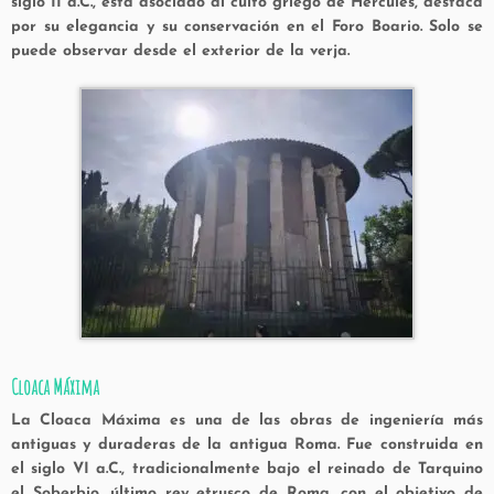
siglo II a.C., esta asociado al culto griego de Hércules, destaca
por su elegancia y su conservación en el Foro Boario. Solo se
puede observar desde el exterior de la verja.
Cloaca Máxima
La
Cloaca Máxima
es una de las obras de ingeniería más
antiguas y duraderas de la antigua Roma. Fue construida en
el siglo VI a.C., tradicionalmente bajo el reinado de
Tarquino
el Soberbio
, último rey etrusco de Roma, con el objetivo de