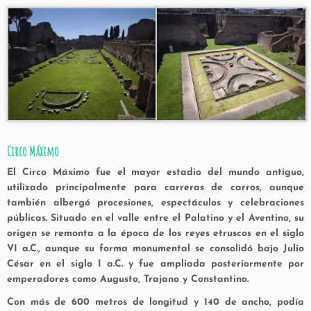
Circo Máximo
El Circo Máximo fue el mayor estadio del mundo antiguo,
utilizado principalmente para
carreras de carros
, aunque
también albergó procesiones, espectáculos y celebraciones
públicas. Situado en el valle entre el Palatino y el Aventino, su
origen se remonta a la época de los reyes etruscos en el siglo
VI a.C., aunque su forma monumental se consolidó bajo Julio
César en el siglo I a.C. y fue ampliada posteriormente por
emperadores como Augusto, Trajano y Constantino.
Con más de
600 metros de longitud
y
140 de ancho
, podía