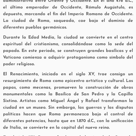
administrativa entre Oriente y Occidente. En el año 476 d.C.,
el último emperador de Occidente, Rómulo Augústulo, es
depuesto, marcando el fin del Imperio Romano de Occidente.
La ciudad de Roma, saqueada, cae bajo el dominio de
diferentes pueblos germánicos.
Durante la Edad Media, la ciudad se convierte en el centro
espiritual del cristianismo, consolidándose como la sede del
papado. En este periodo, se construyen grandes basílicas y el
Vaticano comienza a adquirir protagonismo como símbolo del
poder religioso.
El Renacimiento, iniciado en el siglo XV, trae consigo un
resurgimiento de Roma como epicentro artístico y cultural. Los
papas, como mecenas, promueven la construcción de obras
monumentales como la Basílica de San Pedro y la Capilla
Sixtina. Artistas como Miguel Ángel y Rafael transforman la
ciudad en un museo. Sin embargo, las guerras y las disputas
políticas hacen que Roma permanezca bajo el control de
diferentes potencias, hasta que en 1.870 d.C., con la unificación
de Italia, se convierte en la capital del nuevo reino.