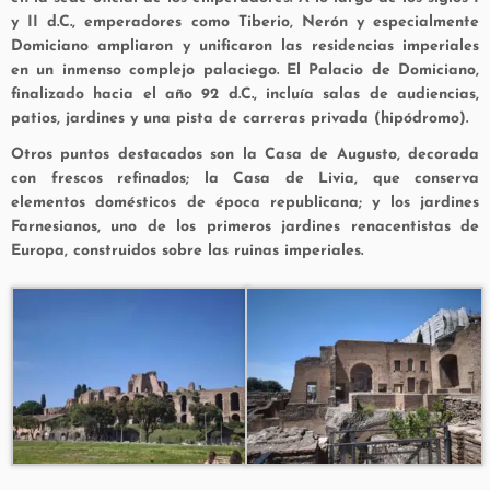
y II d.C., emperadores como Tiberio, Nerón y especialmente
Domiciano ampliaron y unificaron las residencias imperiales
en un inmenso complejo palaciego. El
Palacio de Domiciano,
finalizado hacia el año 92 d.C., incluía salas de audiencias,
patios, jardines y una pista de carreras privada (hipódromo).
Otros puntos destacados son la
Casa de Augusto
, decorada
con frescos refinados; la
Casa de Livia
, que conserva
elementos domésticos de época republicana; y los
jardines
Farnesianos
, uno de los primeros jardines renacentistas de
Europa, construidos sobre las ruinas imperiales.