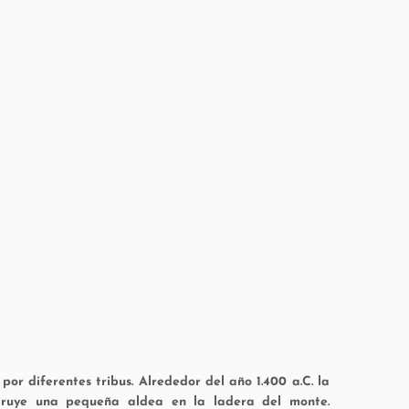
or diferentes tribus. Alrededor del año 1.400 a.C. la
nstruye una pequeña aldea en la ladera del monte.