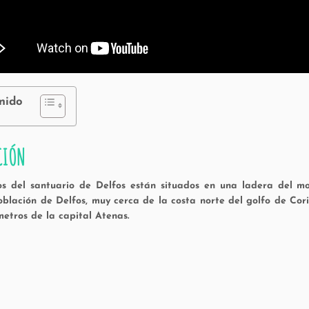
nido
CIÓN
os del santuario de Delfos están situados en una ladera del mon
oblación de Delfos, muy cerca de la costa norte del golfo de Corin
metros de la capital Atenas.