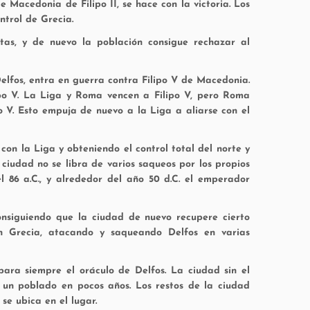
de Macedonia de Filipo II, se hace con la victoria. Los
ntrol de Grecia.
tas, y de nuevo la población consigue rechazar al
elfos, entra en guerra contra Filipo V de Macedonia.
po V. La Liga y Roma vencen a Filipo V, pero Roma
o V. Esto empuja de nuevo a la Liga a aliarse con el
con la Liga y obteniendo el control total del norte y
 ciudad no se libra de varios saqueos por los propios
l 86 a.C., y alrededor del año 50 d.C. el emperador
consiguiendo que la ciudad de nuevo recupere cierto
san Grecia, atacando y saqueando Delfos en varias
para siempre el oráculo de Delfos. La ciudad sin el
n un poblado en pocos años. Los restos de la ciudad
se ubica en el lugar.