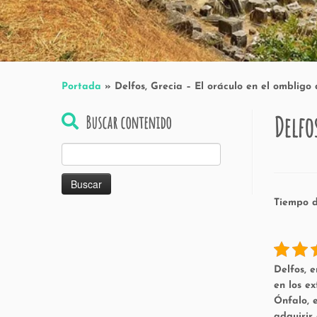
Portada
»
Delfos, Grecia – El oráculo en el ombligo
Delfo
Buscar contenido
Buscar:
Tiempo d
Delfos, e
en los e
Ónfalo, 
adquirir