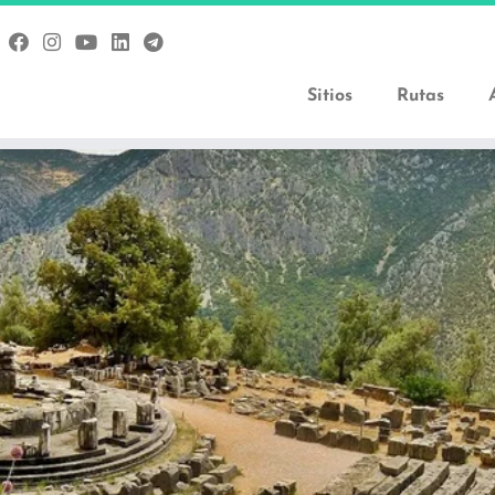
Sitios
Rutas