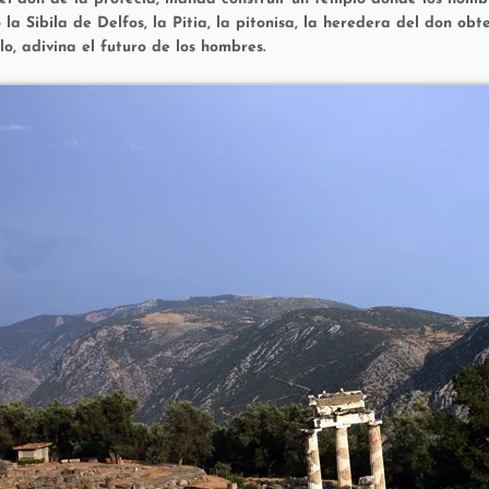
la Sibila de Delfos, la Pitia, la pitonisa, la heredera del don o
o, adivina el futuro de los hombres.