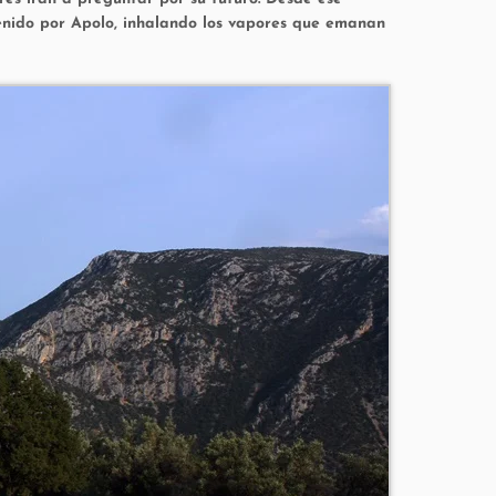
btenido por Apolo, inhalando los vapores que emanan