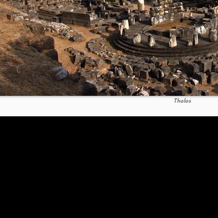
Tholos