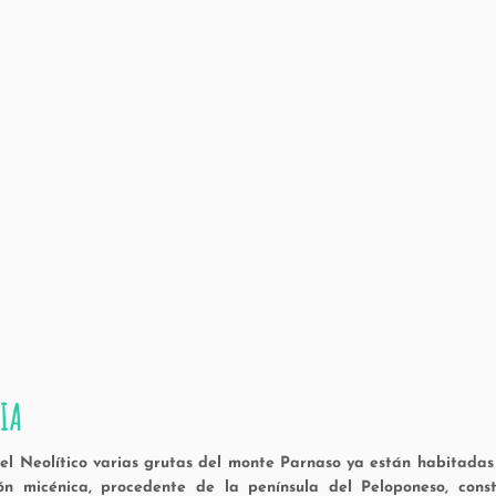
IA
el Neolítico varias grutas del monte Parnaso ya están habitadas p
ción micénica, procedente de la península del Peloponeso, co