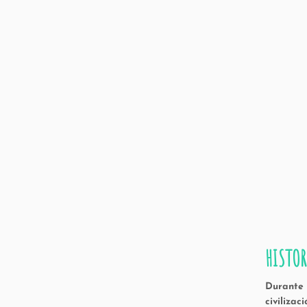
HISTOR
Durante 
civiliza