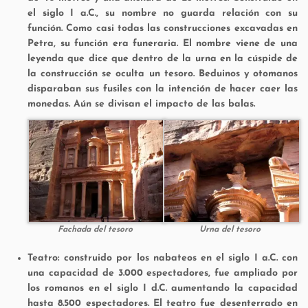
el siglo I a.C., su nombre no guarda relación con su
función. Como casi todas las construcciones excavadas en
Petra, su función era funeraria. El nombre viene de una
leyenda que dice que dentro de la urna en la cúspide de
la construcción se oculta un tesoro. Beduinos y otomanos
disparaban sus fusiles con la intención de hacer caer las
monedas. Aún se divisan el impacto de las balas.
Fachada del tesoro
Urna del tesoro
Teatro:
construido por los nabateos en el siglo I a.C. con
una capacidad de 3.000 espectadores, fue ampliado por
los romanos en el siglo I d.C. aumentando la capacidad
hasta 8.500 espectadores. El teatro fue desenterrado en