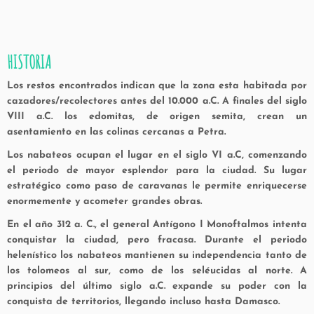
HISTORIA
Los restos encontrados indican que la zona esta habitada por
cazadores/recolectores antes del 10.000 a.C. A finales del siglo
VIII a.C. los edomitas, de origen semita, crean un
asentamiento en las colinas cercanas a Petra.
Los nabateos ocupan el lugar en el siglo VI a.C, comenzando
el periodo de mayor esplendor para la ciudad. Su lugar
estratégico como paso de caravanas le permite enriquecerse
enormemente y acometer grandes obras.
En el año 312 a. C., el general Antígono I Monoftalmos intenta
conquistar la ciudad, pero fracasa. Durante el periodo
helenístico los nabateos mantienen su independencia tanto de
los tolomeos al sur, como de los seléucidas al norte. A
principios del último siglo a.C. expande su poder con la
conquista de territorios, llegando incluso hasta Damasco.