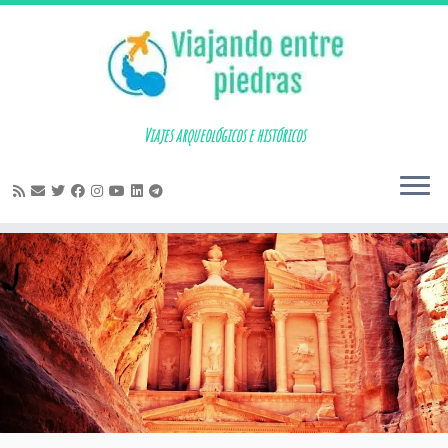
Skip
to
content
Viajes arqueológicos e históricos