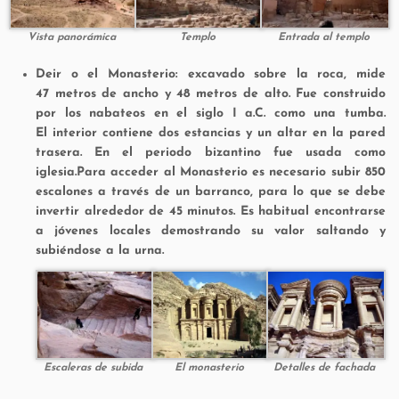
Vista panorámica
Templo
Entrada al templo
Deir o el Monasterio:
excavado sobre la roca, mide
47 metros de ancho y 48 metros de alto. Fue construido
por los nabateos en el siglo I a.C. como una tumba.
El interior contiene dos estancias y un altar en la pared
trasera. En el periodo bizantino fue usada como
iglesia.Para acceder al Monasterio es necesario subir 850
escalones a través de un barranco, para lo que se debe
invertir alrededor de 45 minutos. Es habitual encontrarse
a jóvenes locales demostrando su valor saltando y
subiéndose a la urna.
Escaleras de subida
El monasterio
Detalles de fachada