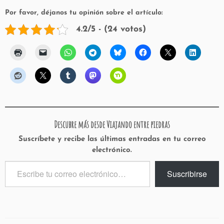
Por favor, déjanos tu opinión sobre el artículo:
4.2/5 - (24 votos)
Descubre más desde Viajando entre piedras
Suscríbete y recibe las últimas entradas en tu correo
electrónico.
Escribe
Suscribirse
tu
correo
electrónico…