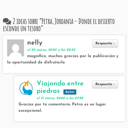
2 ideas sobre “
Petra, Jordania – Donde el desierto
esconde un tesoro
”
nelly
Respuesta
↓
el 29 marzo, 2020 a las 20:22
magnífico, muchas gracias por la publicación y
la oportunidad de disfrutarla
Viajando entre
Respuesta
↓
piedras
Autor
el 31 marzo, 2020 a las 07:28
Gracias por tú comentario. Petra es un lugar
excepcional.