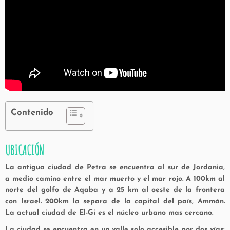
Contenido
UBICACIÓN
La antigua ciudad de Petra se encuentra al sur de Jordania,
a medio camino entre el mar muerto y el mar rojo. A 100km al
norte del golfo de Aqaba y a 25 km al oeste de la frontera
con Israel. 200km la separa de la capital del país, Ammán.
La actual ciudad de El-Gi es el núcleo urbano mas cercano.
La ciudad se encuentra en un valle solo accesible por dos vías: