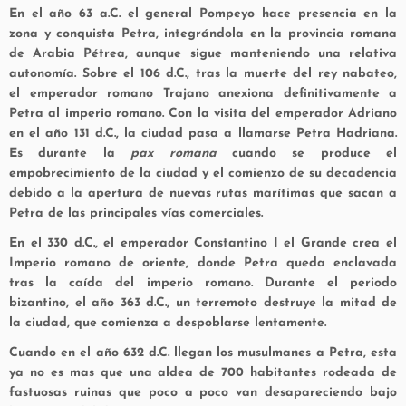
En el año 63 a.C. el general Pompeyo hace presencia en la
zona y conquista Petra, integrándola en la provincia romana
de Arabia Pétrea, aunque sigue manteniendo una relativa
autonomía. Sobre el 106 d.C., tras la muerte del rey nabateo,
el emperador romano Trajano anexiona definitivamente a
Petra al imperio romano. Con la visita del emperador Adriano
en el año 131 d.C., la ciudad pasa a llamarse Petra Hadriana.
Es durante la
pax romana
cuando se produce el
empobrecimiento de la ciudad y el comienzo de su decadencia
debido a la apertura de nuevas rutas marítimas que sacan a
Petra de las principales vías comerciales.
En el 330 d.C., el emperador Constantino I el Grande crea el
Imperio romano de oriente, donde Petra queda enclavada
tras la caída del imperio romano. Durante el periodo
bizantino, el año 363 d.C., un terremoto destruye la mitad de
la ciudad, que comienza a despoblarse lentamente.
Cuando en el año 632 d.C. llegan los musulmanes a Petra, esta
ya no es mas que una aldea de 700 habitantes rodeada de
fastuosas ruinas que poco a poco van desapareciendo bajo