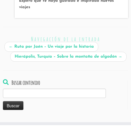
Espero que te haya gustado e inspirado nuevos
viajes
Navegación de la entrada
←
Ruta por Jaén – Un viaje por la historia
Hierápolis, Turquía – Sobre la montaña de algodón
→
Buscar contenido
Buscar: