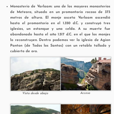
Monasterio de Varlaam: uno de los mayores monasterios
de Meteora, situado en un promontorio rocoso de 373
metros de altura. El monje asceta Varlaam ascendió
hasta el promontorio en el 1.350 d.C. y construyó tres
iglesias, un estanque y una celda. A su muerte fue
abandonado hasta el año 1.517 d.C. en el que los monjes
lo reconstruyen. Dentro podemos ver la iglesia de Agion
Panton (de Todos los Santos) con un retablo tallado y
cubierto de oro.
Acceso
Vista desde abajo