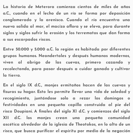
La historia de Meterora comienza cientos de miles de años
a.C., cuando en el lecho de un río se forma por deposición
conglomerado y la arenisca. Cuando el río encuentra una
nueva salida al mar, el macizo aflora y se eleva, para durante
siglos y siglos sufrir la erosión y los terremotos que dan forma
a sus escarpados riscos.
Entre 50.000 y 5.000 a.C. la región es habitada por diferentes
grupos humanos. Neandertales y después humanos modernos,
viven al abrigo de las cuevas, primero cazando y
recolectando, para pasar después a cuidar ganado y cultivar
la tierra.
En el siglo IX d.C., monjes ermitaños hacen de las cuevas y
fisuras su hogar. Esto les permite llevar una vida de soledad y
recogimiento, juntándose solo a rezar los domingos o
festividades en una pequeña capilla construida al pie del
risco Doupiani. A finales del siglo XI d.C. y comienzos del siglo
XII d.C. los monjes crean una pequeña comunidad
ascética
alrededor de la iglesia de Theotokos, en lo alto de un
risco, que busca purificar el espíritu por medio de la negación