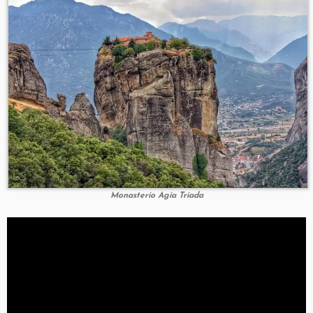
Monasterio Agia Triada