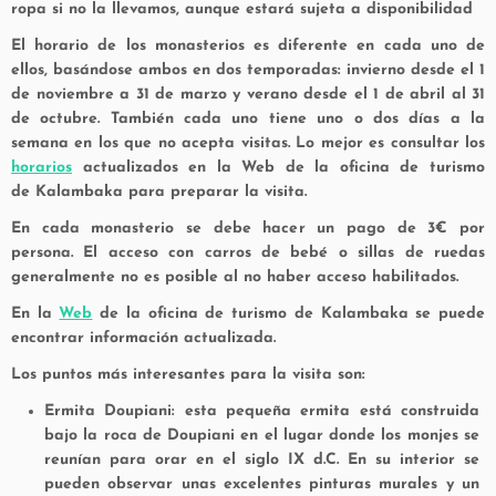
ropa si no la llevamos, aunque estará sujeta a disponibilidad
El horario de los monasterios es diferente en cada uno de
ellos, basándose ambos en dos temporadas: invierno desde el 1
de noviembre a 31 de marzo y verano desde el 1 de abril al 31
de octubre. También cada uno tiene uno o dos días a la
semana en los que no acepta visitas. Lo mejor es consultar los
horarios
actualizados en la Web de la oficina de turismo
de Kalambaka para preparar la visita.
En cada monasterio se debe hacer un pago de 3€ por
persona. El acceso con carros de bebé o sillas de ruedas
generalmente no es posible al no haber acceso habilitados.
En la
Web
de la oficina de turismo de Kalambaka se puede
encontrar información actualizada.
Los puntos más interesantes para la visita son:
Ermita Doupiani: esta pequeña ermita está construida
bajo la roca de Doupiani en el lugar donde los monjes se
reunían para orar en el siglo IX d.C. En su interior se
pueden observar unas excelentes pinturas murales y un