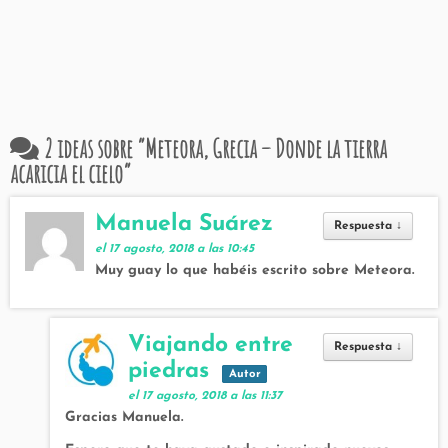
2 ideas sobre “
Meteora, Grecia – Donde la tierra
acaricia el cielo
”
Manuela Suárez
Respuesta
↓
el 17 agosto, 2018 a las 10:45
Muy guay lo que habéis escrito sobre Meteora.
Viajando entre
Respuesta
↓
piedras
Autor
el 17 agosto, 2018 a las 11:37
Gracias Manuela.