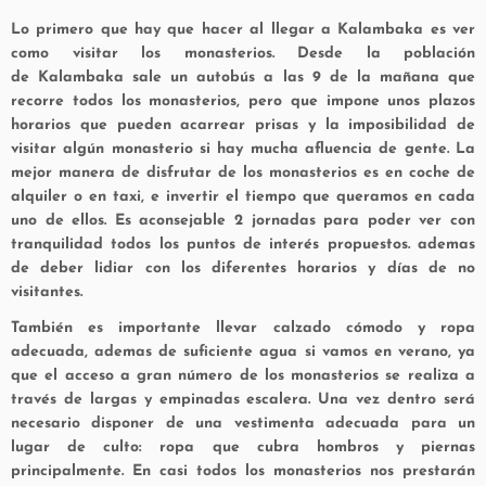
Lo primero que hay que hacer al llegar a Kalambaka es ver
como visitar los monasterios. Desde la población
de
Kalambaka sale un autobús a las 9 de la mañana que
recorre todos los monasterios, pero que impone unos plazos
horarios que pueden acarrear prisas y la imposibilidad de
visitar algún monasterio si hay mucha afluencia de gente. La
mejor manera de disfrutar de los monasterios es en coche de
alquiler o en taxi, e invertir el tiempo que queramos en cada
uno de ellos. Es aconsejable 2 jornadas para poder ver con
tranquilidad todos los puntos de interés propuestos. ademas
de deber lidiar con los diferentes horarios y días de no
visitantes.
También es importante llevar calzado cómodo y ropa
adecuada, ademas de suficiente agua si vamos en verano, ya
que el acceso a gran número de los monasterios se realiza a
través de largas y empinadas escalera. Una vez dentro será
necesario disponer de una vestimenta adecuada para un
lugar de culto: ropa que cubra hombros y piernas
principalmente. En casi todos los monasterios nos prestarán