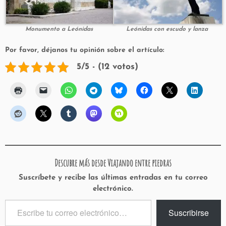
Monumento a Leónidas
Leónidas con escudo y lanza
Por favor, déjanos tu opinión sobre el artículo:
5/5 - (12 votos)
Descubre más desde Viajando entre piedras
Suscríbete y recibe las últimas entradas en tu correo
electrónico.
Escribe
Suscribirse
tu