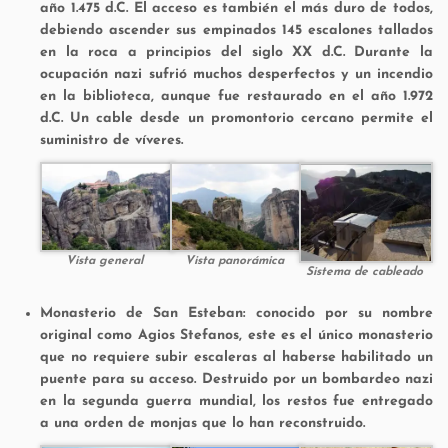
año 1.475 d.C. El acceso es también el más duro de todos,
debiendo ascender sus empinados 145 escalones tallados
en la roca a principios del siglo XX d.C. Durante la
ocupación nazi sufrió muchos desperfectos y un incendio
en la biblioteca, aunque fue restaurado en el año 1.972
d.C. Un cable desde un promontorio cercano permite el
suministro de víveres.
Vista general
Vista panorámica
Sistema de cableado
Monasterio de San Esteban: conocido por su nombre
original como
Agios Stefanos, este es el único monasterio
que no requiere subir escaleras al haberse habilitado un
puente para su acceso. Destruido por un bombardeo nazi
en la segunda guerra mundial, los restos fue entregado
a una orden de monjas que lo han reconstruido.