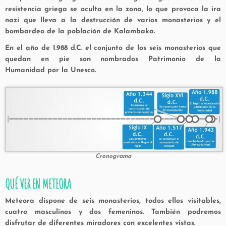
resistencia griega se oculta en la zona, lo que provoca la ira
nazi que lleva a la destrucción de varios monasterios y el
bombardeo de la población de Kalambaka.
En el año de 1.988 d.C. el conjunto de los seis monasterios que
quedan en pie son nombrados
Patrimonio de la
Humanidad
por la Unesco.
Cronograma
QUÉ VER EN METEORA
Meteora dispone de seis monasterios, todos ellos visitables,
cuatro masculinos y dos femeninos. También podremos
disfrutar de diferentes miradores con excelentes vistas.