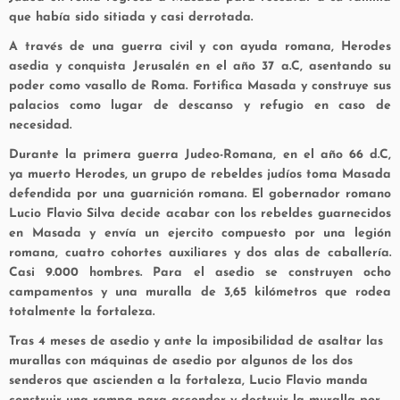
que había sido sitiada y casi derrotada.
A través de una guerra civil y con ayuda romana, Herodes
asedia y conquista Jerusalén en el año 37 a.C, asentando su
poder como vasallo de Roma. Fortifica Masada y construye sus
palacios como lugar de descanso y refugio en caso de
necesidad.
Durante la primera guerra Judeo-Romana, en el año 66 d.C,
ya muerto Herodes, un grupo de rebeldes judíos toma Masada
defendida por una guarnición romana. El gobernador romano
Lucio Flavio Silva decide acabar con los rebeldes guarnecidos
en Masada y envía un ejercito compuesto por una legión
romana, cuatro cohortes auxiliares y dos alas de caballería.
Casi 9.000 hombres. Para el asedio se construyen ocho
campamentos y una muralla de 3,65 kilómetros que rodea
totalmente la fortaleza.
Tras 4 meses de asedio y ante la imposibilidad de asaltar las
murallas con máquinas de asedio por algunos de los dos
senderos que ascienden a la fortaleza, Lucio Flavio manda