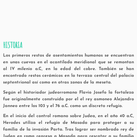
HISTORIA
Los primeros restos de asentamientos humanos se encuentran
en unas cuevas en el acantilado meridional que se remontan
al IV milenio a.C, en la edad del cobre. También se han
encontrado restos cerámicos en la terraza central del palacio
septentrional así como en otras zonas de la meseta.
Según el historiador judeorromano Flavio Josefo la fortaleza
fue originalmente construida por el el rey asmoneo Alejandro
Janneo entre los 103 y el 76 a.C. como un discreto refugio.
En el inicio del control romano sobre Judea, en el año 40 a.C,
Herodes utiliza el refugio de Masada para proteger a su
familia de la invasión Parta. Tras lograr ser nombrado rey de
Judea en roma regresa a Masada para rescatar a su familia