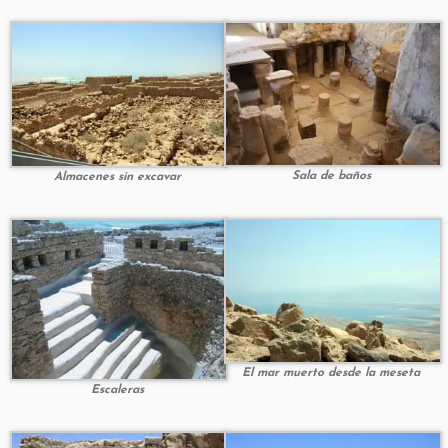
Sala de baños
Almacenes sin excavar
El mar muerto desde la meseta
Escaleras