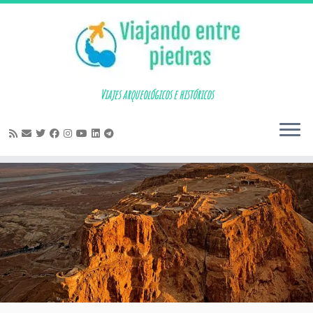
Skip
to
content
Viajes arqueológicos e históricos