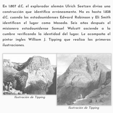
En 1.807 d.C. el explorador alemán Ulrich Seetzen divisa una
construcción que identifica erróneamente. No es hasta 1.838
d.C. cuando los estadounidenses Edward Robinson y Eli Smith
identifican el lugar como Masada. Seis años después el
misionero estadounidense Samuel Wolcott asciende a la
cumbre verificando la identidad del lugar. Le acompaña el
pintor ingles William J. Tipping que realiza las primeras
ilustraciones.
Ilustración de Tipping
Ilustración de Tipping