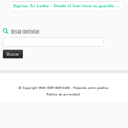
Sigiriya, Sri Lanka – Donde el león tiene su guarida
→
Buscar contenido
Buscar:
·
© Copyright 2018 ISSN 2659-3408 -
Viajando entre piedras
·
Política de privacidad
·