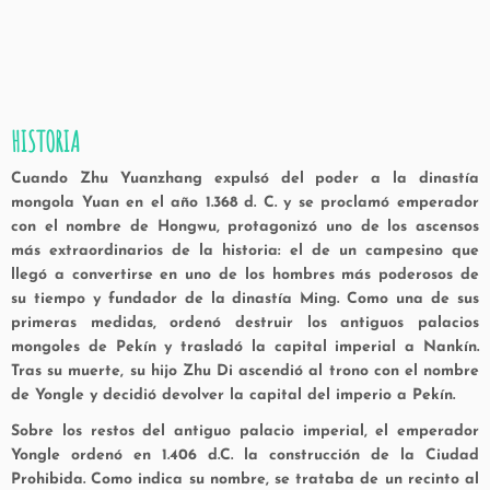
HISTORIA
Cuando Zhu Yuanzhang expulsó del poder a la dinastía
mongola Yuan en el año 1.368 d. C. y se proclamó emperador
con el nombre de Hongwu, protagonizó uno de los ascensos
más extraordinarios de la historia: el de un campesino que
llegó a convertirse en uno de los hombres más poderosos de
su tiempo y fundador de la dinastía Ming. Como una de sus
primeras medidas, ordenó destruir los antiguos palacios
mongoles de Pekín y trasladó la capital imperial a Nankín.
Tras su muerte, su hijo Zhu Di ascendió al trono con el nombre
de Yongle y decidió devolver la capital del imperio a Pekín.
Sobre los restos del antiguo palacio imperial, el emperador
Yongle ordenó en 1.406 d.C. la construcción de la Ciudad
Prohibida. Como indica su nombre, se trataba de un recinto al