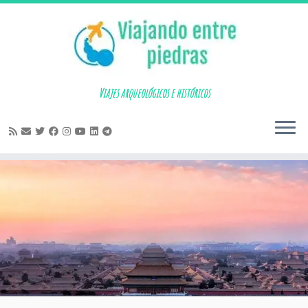
Skip
to
content
Viajes arqueológicos e históricos