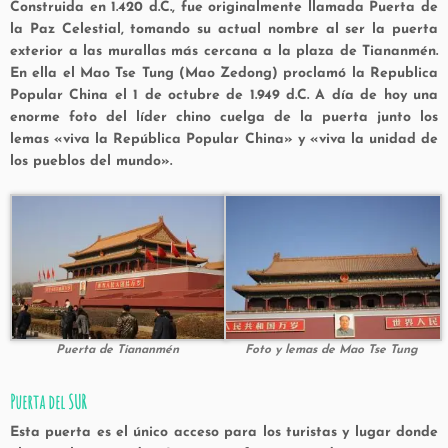
Construida en 1.420 d.C., fue originalmente llamada Puerta de
la Paz Celestial, tomando su actual nombre al ser la puerta
exterior a las murallas más cercana a la plaza de Tiananmén.
En ella el Mao Tse Tung (Mao Zedong) proclamó la Republica
Popular China el 1 de octubre de 1.949 d.C. A día de hoy una
enorme foto del líder chino cuelga de la puerta junto los
lemas «viva la República Popular China» y «viva la unidad de
los pueblos del mundo».
Puerta de Tiananmén
Foto y lemas de Mao Tse Tung
Puerta del SUR
Esta puerta es el único acceso para los turistas y lugar donde