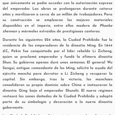
que únicamente se podía acceder con la autorización expresa
del emperador. Las obras se prolongaron durante catorce
años y movilizaron a cerca de un millón de trabajadores. Para
su construcción se emplearon los mejores materiales
disponibles en el imperio, entre ellos madera de
Phoebe
zhennan
y mármoles extraídos de prestigiosas canteras.
Durante los siguientes 224 años, la Ciudad Prohibida fue la
residencia de los emperadores de la dinastía Ming. En 1.644
d.C., Pekín fue conquistada por el líder rebelde Li Zicheng,
quien se proclamó emperador y fundó la efímera dinastía
Shun. Su gobierno apenas duró unas semanas. El general Wu
Sangui, antiguo comandante de los Ming, solicitó la ayuda del
ejército manchú para derrotar a Li Zicheng y recuperar la
capital. Sin embargo, tras la victoria, los manchúes
consolidaron su propio dominio sobre China e instauraron la
dinastía Qing bajo el emperador Shunzhi. El nuevo régimen
restauró las zonas dañadas de la Ciudad Prohibida y adaptó
parte de su simbología y decoración a la nueva dinastía
gobernante.