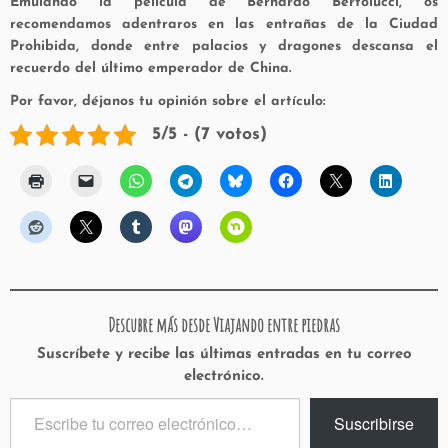
Emulando la película de Bernardo Bertolucci, os
recomendamos adentraros en las entrañas de la Ciudad
Prohibida, donde entre palacios y dragones descansa el
recuerdo del último emperador de China.
Por favor, déjanos tu opinión sobre el artículo:
5/5 - (7 votos)
Descubre más desde Viajando entre piedras
Suscríbete y recibe las últimas entradas en tu correo
electrónico.
Escribe
Suscribirse
tu