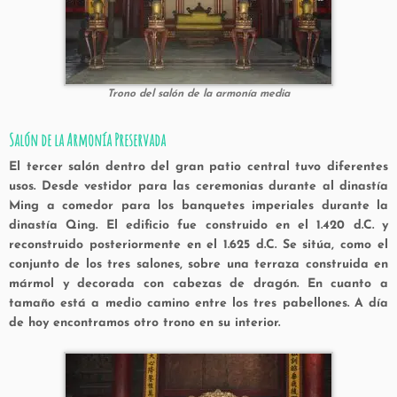
Trono del salón de la armonía media
Salón de la Armonía Preservada
El tercer salón dentro del gran patio central tuvo diferentes
usos. Desde vestidor para las ceremonias durante al dinastía
Ming a comedor para los banquetes imperiales durante la
dinastía Qing. El edificio fue construido en el 1.420 d.C. y
reconstruido posteriormente en el 1.625 d.C. Se sitúa, como el
conjunto de los tres salones, sobre una terraza construida en
mármol y decorada con cabezas de dragón. En cuanto a
tamaño está a medio camino entre los tres pabellones. A día
de hoy encontramos otro trono en su interior.