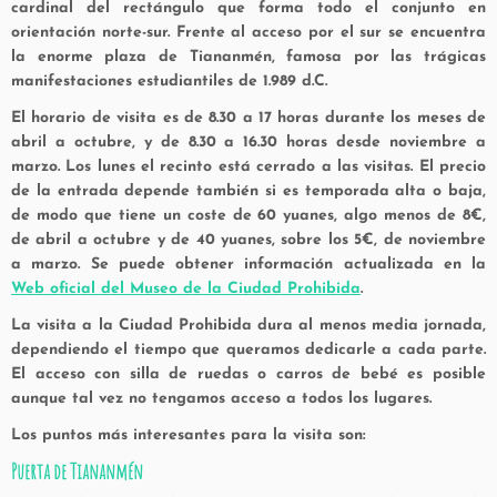
cardinal del rectángulo que forma todo el conjunto en
orientación norte-sur. Frente al acceso por el sur se encuentra
la enorme plaza de Tiananmén, famosa por las trágicas
manifestaciones estudiantiles de 1.989 d.C.
El horario de visita es de 8.30 a 17 horas durante los meses de
abril a octubre, y de 8.30 a 16.30 horas desde noviembre a
marzo. Los lunes el recinto está cerrado a las visitas. El precio
de la entrada depende también si es temporada alta o baja,
de modo que tiene un coste de 60 yuanes, algo menos de 8€,
de abril a octubre y de 40 yuanes, sobre los 5€, de noviembre
a marzo. Se puede obtener información actualizada en la
Web oficial del Museo de la Ciudad Prohibida
.
La visita a la Ciudad Prohibida dura al menos media jornada,
dependiendo el tiempo que queramos dedicarle a cada parte.
El acceso con silla de ruedas o carros de bebé es posible
aunque tal vez no tengamos acceso a todos los lugares.
Los puntos más interesantes para la visita son:
Puerta de Tiananmén