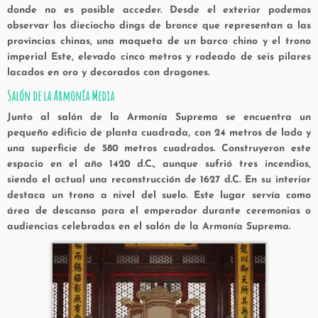
donde no es posible acceder. Desde el exterior podemos
observar los dieciocho dings de bronce que representan a las
provincias chinas, una maqueta de un barco chino y el trono
imperial Este, elevado cinco metros y rodeado de seis pilares
lacados en oro y decorados con dragones.
Salón de la Armonía Media
Junto al salón de la Armonía Suprema se encuentra un
pequeño edificio de planta cuadrada, con 24 metros de lado y
una superficie de 580 metros cuadrados. Construyeron este
espacio en el año 1420 d.C., aunque sufrió tres incendios,
siendo el actual una reconstrucción de 1627 d.C. En su interior
destaca un trono a nivel del suelo. Este lugar servía como
área de descanso para el emperador durante ceremonias o
audiencias celebradas en el salón de la Armonía Suprema.