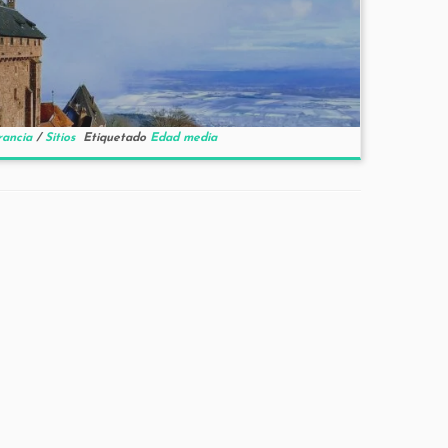
rancia
/
Sitios
Etiquetado
Edad media