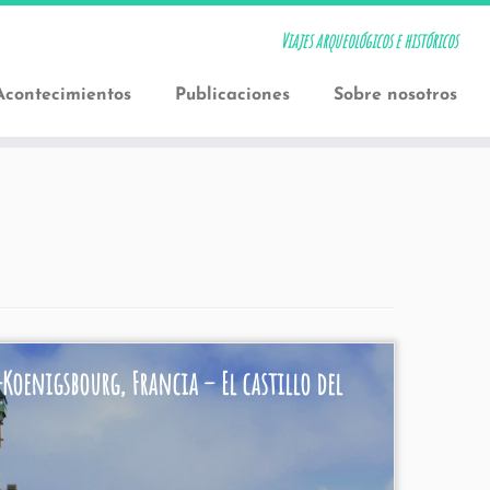
Viajes arqueológicos e históricos
Acontecimientos
Publicaciones
Sobre nosotros
Koenigsbourg, Francia – El castillo del