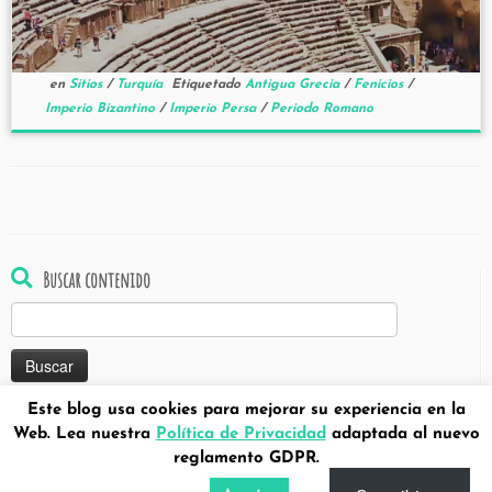
en
Sitios
/
Turquía
Etiquetado
Antigua Grecia
/
Fenicios
/
Imperio Bizantino
/
Imperio Persa
/
Periodo Romano
Buscar contenido
Buscar:
Este blog usa cookies para mejorar su experiencia en la
Web. Lea nuestra
Política de Privacidad
adaptada al nuevo
reglamento GDPR.