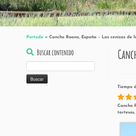
Portada
»
Cancho Roano, España – Las cenizas de lo
Canch
Buscar contenido
Buscar:
Tiempo d
Cancho R
tartesos