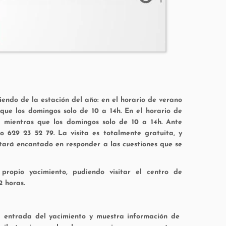
endo de la estación del año: en el horario de verano
que los domingos solo de 10 a 14h. En el horario de
, mientras que los domingos solo de 10 a 14h. Ante
 629 23 52 79. La visita es totalmente gratuita, y
stará encantado en responder a las cuestiones que se
ropio yacimiento, pudiendo visitar el centro de
2 horas.
la entrada del yacimiento y muestra información de