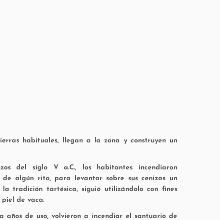
tierras habituales, llegan a la zona y construyen un
os del siglo V a.C., los habitantes incendiaron
 de algún rito, para levantar sobre sus cenizas un
tradición tartésica, siguió utilizándolo con fines
 piel de vaca.
 años de uso, volvieron a incendiar el santuario de