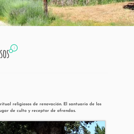
2
esos
tual religiosos de renovación. El santuario de los
ugar de culto y receptor de ofrendas.