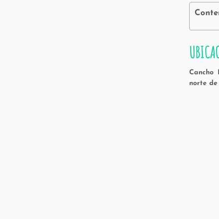
Conte
UBICA
Cancho 
norte de