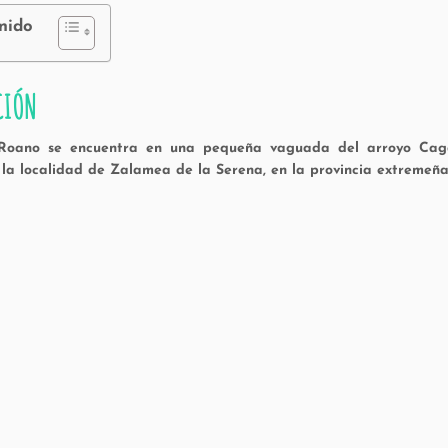
nido
CIÓN
Roano se encuentra en una pequeña vaguada del arroyo Cagan
 la localidad de Zalamea de la Serena, en la provincia extremeñ