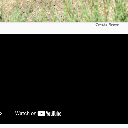
Cancho Roano