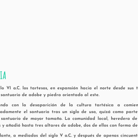
IA
glo VI a.C. los tartesos, en expansión hacia el norte desde sus 
santuario de adobe y piedra orientado al este.
iendo con la desaparición de la cultura tartésica a comienz
nadamente el santuario tras un siglo de uso, quizá como parte
santuario de mayor tamaño. La comunidad local, heredera de la 
os y añadió hasta tres altares de adobe, dos de ellos con forma de
ante, a mediados del siglo V a.C. y después de apenas cincuenta