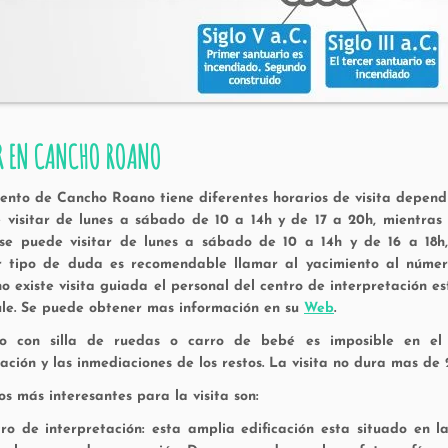
R EN CANCHO ROANO
iento de Cancho Roano tiene diferentes horarios de visita dependi
 visitar de lunes a sábado de 10 a 14h y de 17 a 20h, mientras 
 se puede visitar de lunes a sábado de 10 a 14h y de 16 a 18h
r tipo de duda es recomendable llamar al yacimiento al número
o existe visita guiada el personal del centro de interpretación e
ule. Se puede obtener mas información en su
Web
.
so con silla de ruedas o carro de bebé es imposible en el p
ación y las inmediaciones de los restos. La visita no dura mas de 
os más interesantes para la visita son:
ro de interpretación: esta amplia edificación esta situado en 