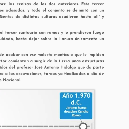
re las cenizas de los dos anteriores. Este tercer
s adosadas, y todo el conjunto se delimitó con un
entes de distintas culturas acudieron hasta allí y
on el tercer santuario con ramas y lo prendieron fuego
cuidado, hasta dejar sobre la llanura únicamente un
cide acabar con ese molesto montículo que le impiden
actor comienzan a surgir de la tierra unas estructuras
oídos del profesor José Antonio Hidalgo que da parte
zo a las excavaciones, tareas ya finalizadas a día de
o Nacional.