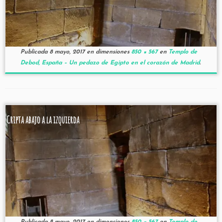
Publicada
8 mayo, 2017
en dimensiones
850 × 567
en
Templo de
Debod, España – Un pedazo de Egipto en el corazón de Madrid
.
Cripta abajo a la izquierda