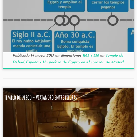
Publicada
14 mayo, 2017
en dimensiones
1165 × 338
en
Templo de
Debod, España – Un pedazo de Egipto en el corazón de Madrid
.
Templo de Debod – Viajandro entre piedras