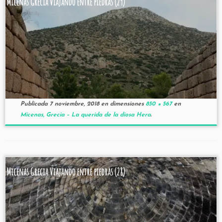
Micenas Grecia Viajando entre piedras (29)
Publicada
7 noviembre, 2018
en dimensiones
850 × 567
en
Micenas, Grecia – La querida de la diosa Hera
.
Micenas Grecia Viajando entre piedras (28)