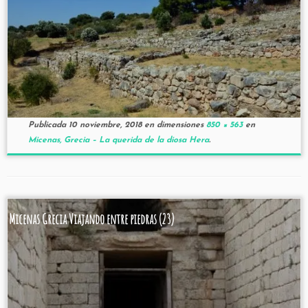
Publicada
10 noviembre, 2018
en dimensiones
850 × 563
en
Micenas, Grecia – La querida de la diosa Hera
.
Micenas Grecia Viajando entre piedras (23)