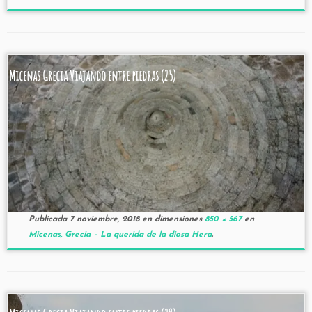
Micenas Grecia Viajando entre piedras (25)
Publicada
7 noviembre, 2018
en dimensiones
850 × 567
en
Micenas, Grecia – La querida de la diosa Hera
.