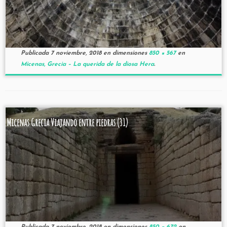
Publicada
7 noviembre, 2018
en dimensiones
850 × 567
en
Micenas, Grecia – La querida de la diosa Hera
.
Micenas Grecia Viajando entre piedras (31)