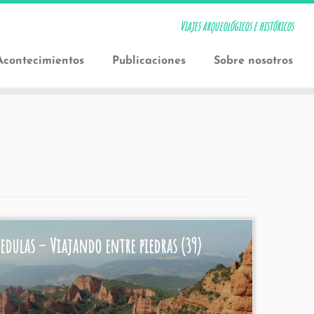
Viajes arqueológicos e históricos
Acontecimientos
Publicaciones
Sobre nosotros
edulas – Viajando entre piedras (39)