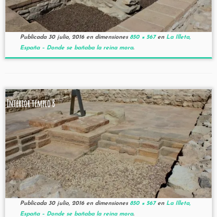
Publicada
30 julio, 2016
en dimensiones
850 × 567
en
La Illeta,
España – Donde se bañaba la reina mora
.
Interior templo B
Publicada
30 julio, 2016
en dimensiones
850 × 567
en
La Illeta,
España – Donde se bañaba la reina mora
.