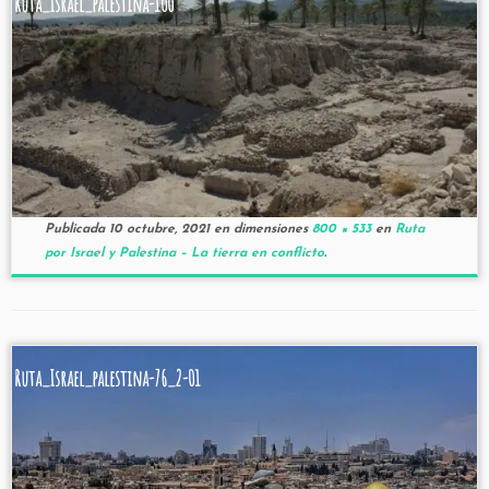
Ruta_Israel_palestina-100
Publicada
10 octubre, 2021
en dimensiones
800 × 533
en
Ruta
por Israel y Palestina – La tierra en conflicto
.
Ruta_Israel_palestina-76_2-01