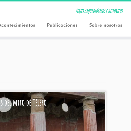
Viajes arqueológicos e históricos
Acontecimientos
Publicaciones
Sobre nosotros
s del mito de Télefo