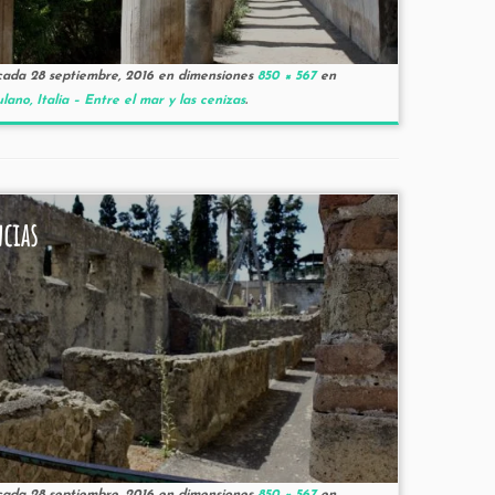
cada
28 septiembre, 2016
en dimensiones
850 × 567
en
lano, Italia – Entre el mar y las cenizas
.
ncias