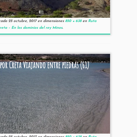
cada
25 octubre, 2017
en dimensiones
850 × 638
en
Ruta
reta – En los dominios del rey Minos
.
por Creta Viajando entre piedras (61)