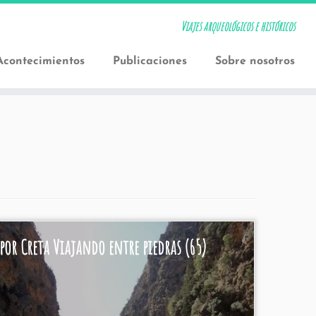
Viajes arqueológicos e históricos
Acontecimientos
Publicaciones
Sobre nosotros
por Creta Viajando entre piedras (65)