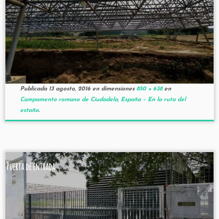
Publicada
13 agosto, 2016
en dimensiones
850 × 638
en
Campamento romano de Ciudadela, España – En la ruta del
estaño
.
Puerta de entrada