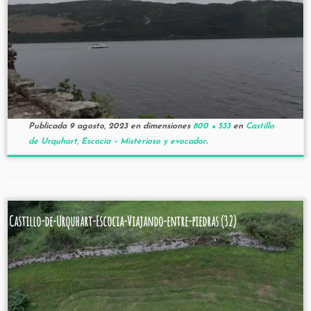
Publicada
9 agosto, 2023
en dimensiones
800 × 533
en
Castillo
de Urquhart, Escocia – Misterioso y evocador
.
Castillo-de-Urquhart-Escocia-Viajando-entre-piedras (32)