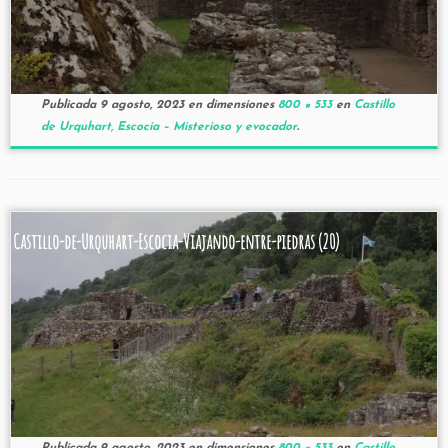
Publicada
9 agosto, 2023
en dimensiones
800 × 533
en
Castillo
de Urquhart, Escocia – Misterioso y evocador
.
Castillo-de-Urquhart-Escocia-Viajando-entre-piedras (20)