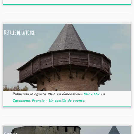
Detalle de la torre
Publicada
18 agosto, 2016
en dimensiones
850 × 567
en
Carcasona, Francia – Un castillo de cuento
.