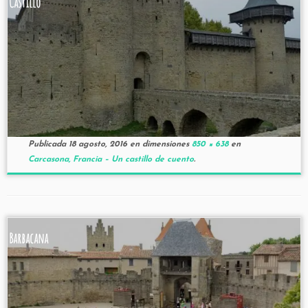
Castillo
Publicada
18 agosto, 2016
en dimensiones
850 × 638
en
Carcasona, Francia – Un castillo de cuento
.
Barbacana