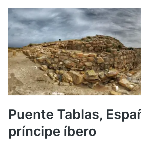
Puente Tablas, Españ
príncipe íbero